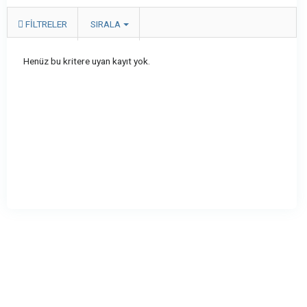
FILTRELER
SIRALA
Henüz bu kritere uyan kayıt yok.