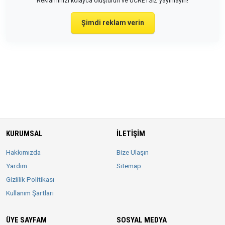
Reklamınızı kolayca oluşturun ve ÜCRETSİZ yayınlayın!
Şimdi reklam verin
KURUMSAL
İLETIŞIM
Hakkımızda
Bize Ulaşın
Yardım
Sitemap
Gizlilik Politikası
Kullanım Şartları
ÜYE SAYFAM
SOSYAL MEDYA