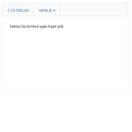
FILTRELER
SIRALA
Henüz bu kritere uyan kayıt yok.