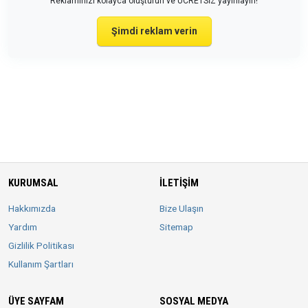
Reklamınızı kolayca oluşturun ve ÜCRETSİZ yayınlayın!
Şimdi reklam verin
KURUMSAL
İLETIŞIM
Hakkımızda
Bize Ulaşın
Yardım
Sitemap
Gizlilik Politikası
Kullanım Şartları
ÜYE SAYFAM
SOSYAL MEDYA