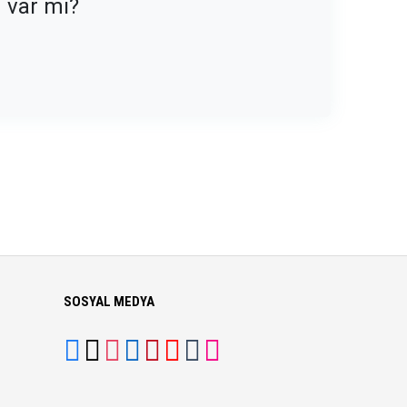
n var mı?
SOSYAL MEDYA