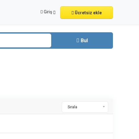
Giriş
Ücretsiz ekle
Bul
Sırala