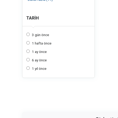
TARIH
3 gün önce
1 hafta önce
1 ay önce
6 ay önce
1 yıl önce