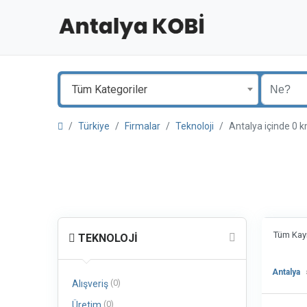
Tüm Kategoriler
Türkiye
Firmalar
Teknoloji
Antalya içinde 
Tüm Kayı
TEKNOLOJI
Antalya
(0)
Alışveriş
(0)
Üretim