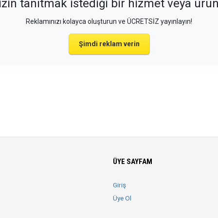
izin tanıtmak istediği bir hizmet veya ürü
Reklamınızı kolayca oluşturun ve ÜCRETSİZ yayınlayın!
Şimdi reklam verin
ÜYE SAYFAM
Giriş
Üye Ol