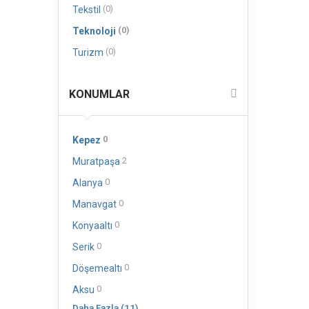
(0)
Tekstil
(0)
Teknoloji
(0)
Turizm
KONUMLAR
0
Kepez
2
Muratpaşa
0
Alanya
0
Manavgat
0
Konyaaltı
0
Serik
0
Döşemealtı
0
Aksu
Daha Fazla (11)