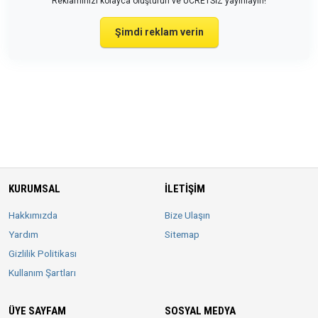
Reklamınızı kolayca oluşturun ve ÜCRETSİZ yayınlayın!
Şimdi reklam verin
KURUMSAL
İLETIŞIM
Hakkımızda
Bize Ulaşın
Yardım
Sitemap
Gizlilik Politikası
Kullanım Şartları
ÜYE SAYFAM
SOSYAL MEDYA