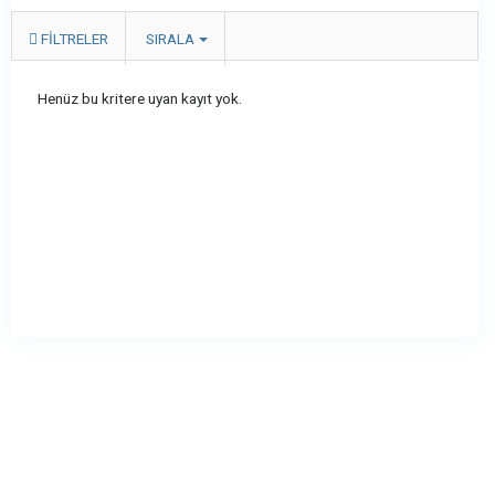
FILTRELER
SIRALA
Henüz bu kritere uyan kayıt yok.