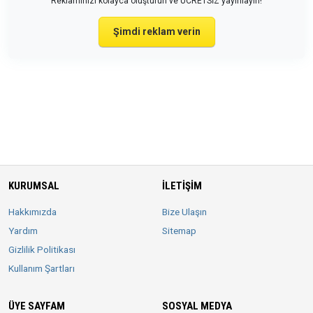
Reklamınızı kolayca oluşturun ve ÜCRETSİZ yayınlayın!
Şimdi reklam verin
KURUMSAL
İLETIŞIM
Hakkımızda
Bize Ulaşın
Yardım
Sitemap
Gizlilik Politikası
Kullanım Şartları
ÜYE SAYFAM
SOSYAL MEDYA