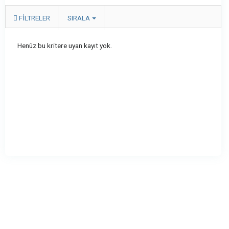
FILTRELER
SIRALA
Henüz bu kritere uyan kayıt yok.