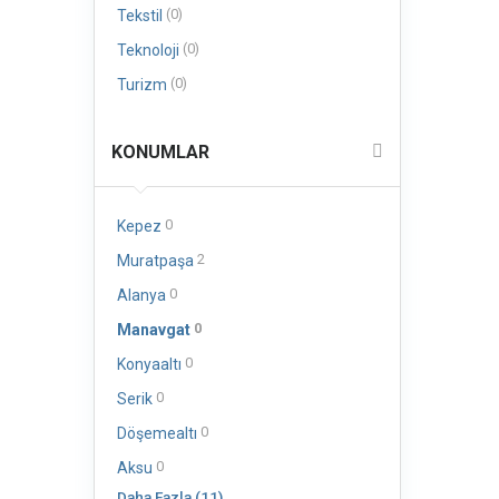
(0)
Tekstil
(0)
Teknoloji
(0)
Turizm
KONUMLAR
0
Kepez
2
Muratpaşa
0
Alanya
0
Manavgat
0
Konyaaltı
0
Serik
0
Döşemealtı
0
Aksu
Daha Fazla (11)