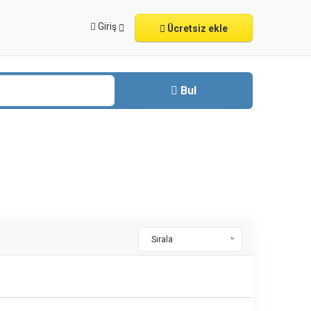
Giriş
Ücretsiz ekle
Bul
Sırala