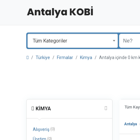
Tüm Kategoriler
Türkiye
Firmalar
Kimya
Antalya içinde 0 k
Tüm Kayı
KIMYA
Antalya
(0)
Alışveriş
(0)
Üretim