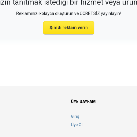
izin tanıtmak istediği bir hizmet veya ürü
Reklamınızı kolayca oluşturun ve ÜCRETSİZ yayınlayın!
Şimdi reklam verin
ÜYE SAYFAM
Giriş
Üye Ol