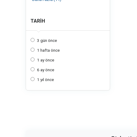
TARIH
3 gün önce
1 hafta önce
1 ay önce
6 ay önce
1 yıl önce