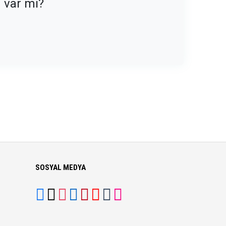
n var mı?
SOSYAL MEDYA