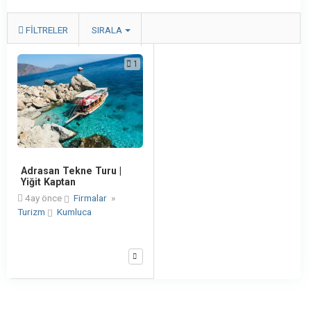
FILTRELER
SIRALA
1
Adrasan Tekne Turu |
Yiğit Kaptan
4ay önce
Firmalar
»
Turizm
Kumluca