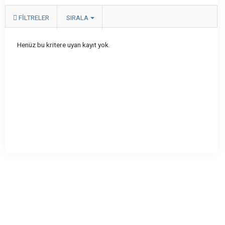
FILTRELER
SIRALA
Henüz bu kritere uyan kayıt yok.