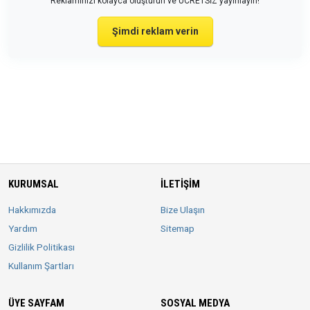
Reklamınızı kolayca oluşturun ve ÜCRETSİZ yayınlayın!
Şimdi reklam verin
KURUMSAL
İLETIŞIM
Hakkımızda
Bize Ulaşın
Yardım
Sitemap
Gizlilik Politikası
Kullanım Şartları
ÜYE SAYFAM
SOSYAL MEDYA