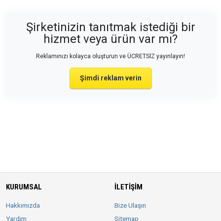
Şirketinizin tanıtmak istediği bir
hizmet veya ürün var mı?
Reklamınızı kolayca oluşturun ve ÜCRETSİZ yayınlayın!
Şimdi reklam verin
KURUMSAL
İLETIŞIM
Hakkımızda
Bize Ulaşın
Yardım
Sitemap