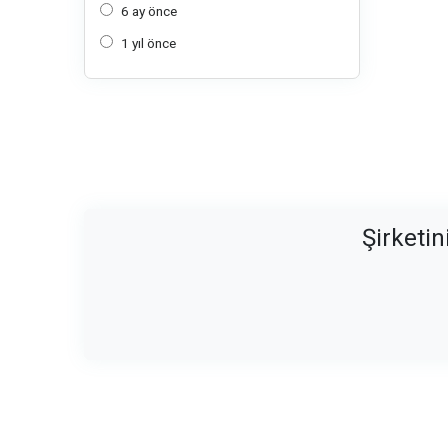
6 ay önce
1 yıl önce
Şirketin