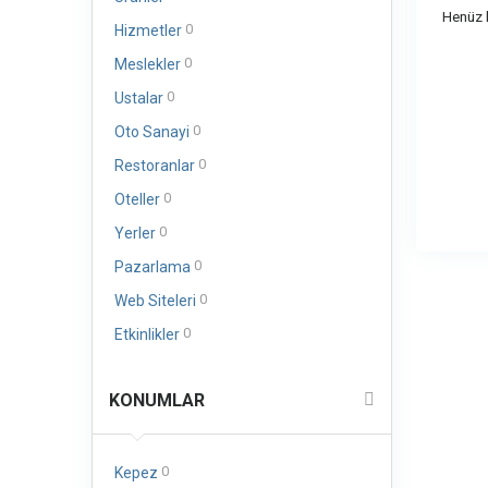
Henüz b
0
Hizmetler
0
Meslekler
0
Ustalar
0
Oto Sanayi
0
Restoranlar
0
Oteller
0
Yerler
0
Pazarlama
0
Web Siteleri
0
Etkinlikler
KONUMLAR
0
Kepez