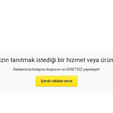
izin tanıtmak istediği bir hizmet veya ürü
Reklamınızı kolayca oluşturun ve ÜCRETSİZ yayınlayın!
Şimdi reklam verin