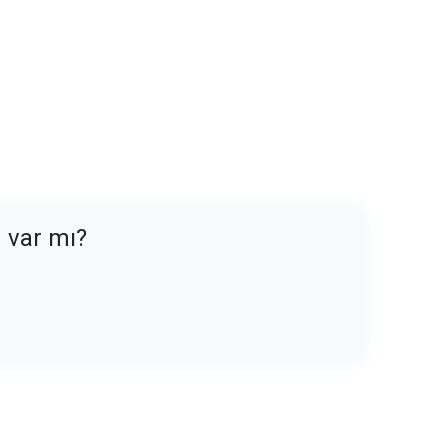
n var mı?