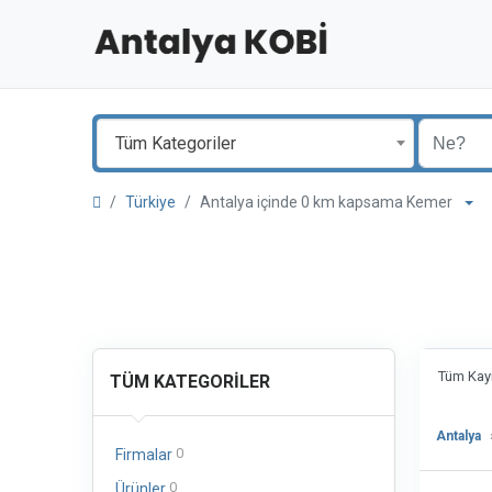
Tüm Kategoriler
Türkiye
Antalya içinde 0 km kapsama Kemer
Tüm Kayı
TÜM KATEGORILER
Antalya
0
Firmalar
0
Ürünler