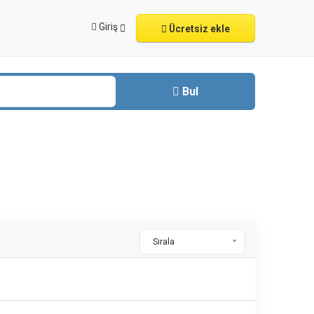
Giriş
Ücretsiz ekle
Bul
Sırala