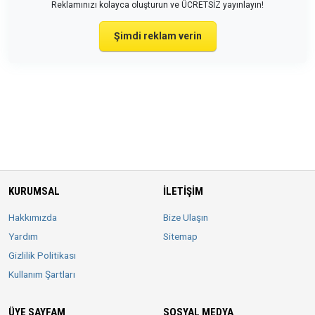
Reklamınızı kolayca oluşturun ve ÜCRETSİZ yayınlayın!
Şimdi reklam verin
KURUMSAL
İLETIŞIM
Hakkımızda
Bize Ulaşın
Yardım
Sitemap
Gizlilik Politikası
Kullanım Şartları
ÜYE SAYFAM
SOSYAL MEDYA