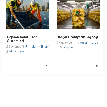
1
1
Bapsan Solar Enerji
Doğal Probiyotik Kaynağı
Sistemleri
9ay önce
Firmalar
»
Gıda
9ay önce
Firmalar
»
Enerji
Muratpaşa
Muratpaşa