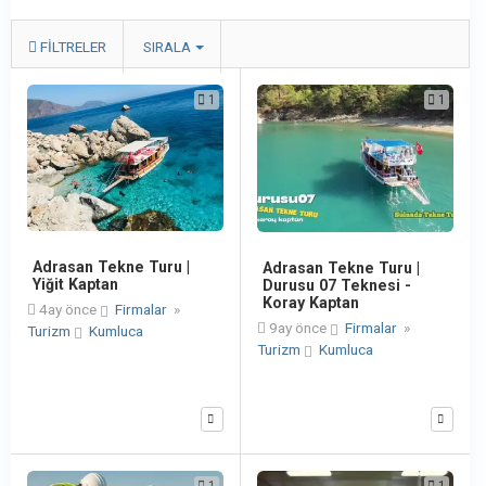
FILTRELER
SIRALA
1
1
Adrasan Tekne Turu |
Adrasan Tekne Turu |
Yiğit Kaptan
Durusu 07 Teknesi -
Koray Kaptan
4ay önce
Firmalar
»
9ay önce
Firmalar
»
Turizm
Kumluca
Turizm
Kumluca