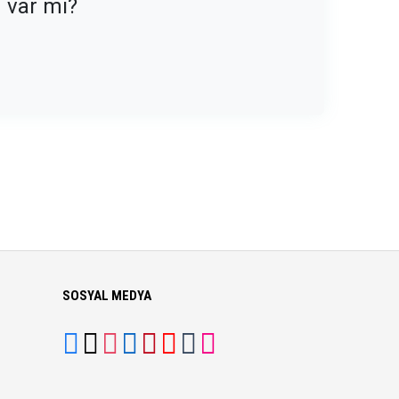
n var mı?
SOSYAL MEDYA