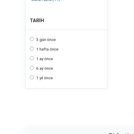
TARIH
3 gün önce
1 hafta önce
1 ay önce
6 ay önce
1 yıl önce