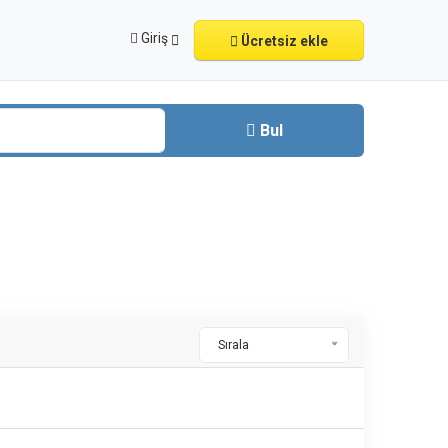
Giriş
Ücretsiz ekle
Bul
Sırala