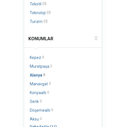
(0)
Tekstil
(0)
Teknoloji
(0)
Turizm
KONUMLAR
0
Kepez
2
Muratpaşa
0
Alanya
0
Manavgat
0
Konyaaltı
0
Serik
0
Döşemealtı
0
Aksu
Daha Fazla (11)