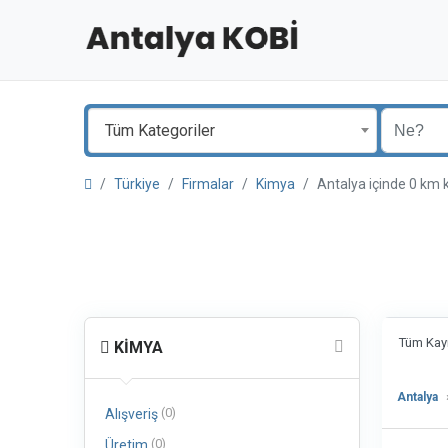
Tüm Kategoriler
Türkiye
Firmalar
Kimya
Antalya içinde 0 k
Tüm Kayı
KIMYA
Antalya
(0)
Alışveriş
(0)
Üretim