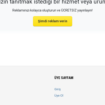
izin tanıtmak istediği bir hizmet veya ürü
Reklamınızı kolayca oluşturun ve ÜCRETSİZ yayınlayın!
Şimdi reklam verin
ÜYE SAYFAM
Giriş
Üye Ol