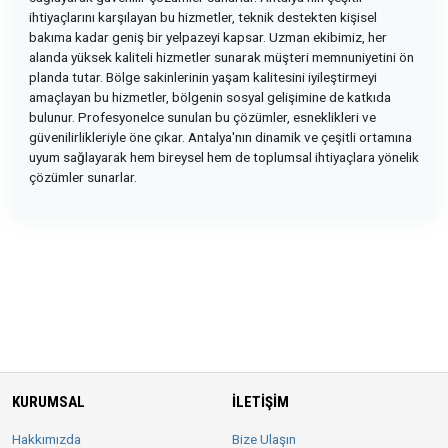
ihtiyaçlarını karşılayan bu hizmetler, teknik destekten kişisel
bakıma kadar geniş bir yelpazeyi kapsar. Uzman ekibimiz, her
alanda yüksek kaliteli hizmetler sunarak müşteri memnuniyetini ön
planda tutar. Bölge sakinlerinin yaşam kalitesini iyileştirmeyi
amaçlayan bu hizmetler, bölgenin sosyal gelişimine de katkıda
bulunur. Profesyonelce sunulan bu çözümler, esneklikleri ve
güvenilirlikleriyle öne çıkar. Antalya'nın dinamik ve çeşitli ortamına
uyum sağlayarak hem bireysel hem de toplumsal ihtiyaçlara yönelik
çözümler sunarlar.
KURUMSAL
İLETIŞIM
Hakkımızda
Bize Ulaşın