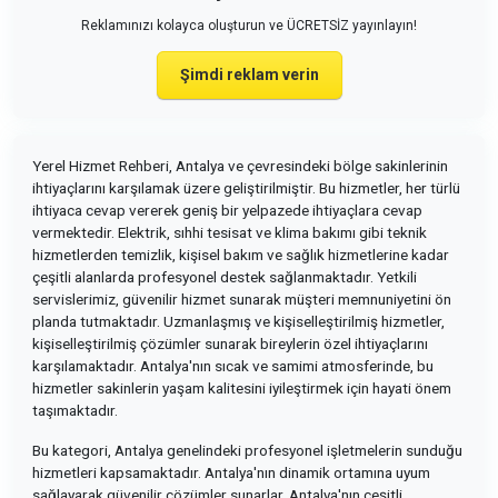
Reklamınızı kolayca oluşturun ve ÜCRETSİZ yayınlayın!
Şimdi reklam verin
Yerel Hizmet Rehberi, Antalya ve çevresindeki bölge sakinlerinin
ihtiyaçlarını karşılamak üzere geliştirilmiştir. Bu hizmetler, her türlü
ihtiyaca cevap vererek geniş bir yelpazede ihtiyaçlara cevap
vermektedir. Elektrik, sıhhi tesisat ve klima bakımı gibi teknik
hizmetlerden temizlik, kişisel bakım ve sağlık hizmetlerine kadar
çeşitli alanlarda profesyonel destek sağlanmaktadır. Yetkili
servislerimiz, güvenilir hizmet sunarak müşteri memnuniyetini ön
planda tutmaktadır. Uzmanlaşmış ve kişiselleştirilmiş hizmetler,
kişiselleştirilmiş çözümler sunarak bireylerin özel ihtiyaçlarını
karşılamaktadır. Antalya'nın sıcak ve samimi atmosferinde, bu
hizmetler sakinlerin yaşam kalitesini iyileştirmek için hayati önem
taşımaktadır.
Bu kategori, Antalya genelindeki profesyonel işletmelerin sunduğu
hizmetleri kapsamaktadır. Antalya'nın dinamik ortamına uyum
sağlayarak güvenilir çözümler sunarlar. Antalya'nın çeşitli