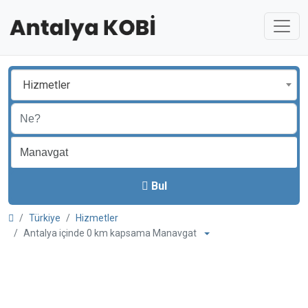
Hizmetler
Bul
Türkiye
Hizmetler
Antalya içinde 0 km kapsama Manavgat