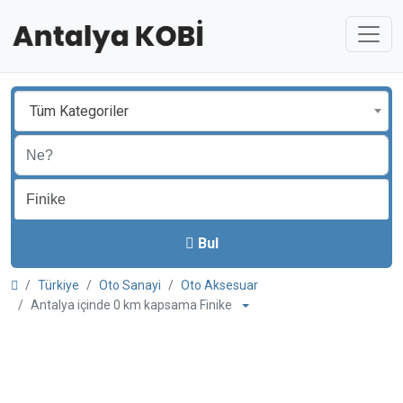
Tüm Kategoriler
Bul
Türkiye
Oto Sanayi
Oto Aksesuar
Antalya içinde 0 km kapsama Finike