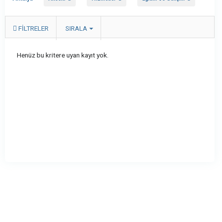
FILTRELER
SIRALA
Henüz bu kritere uyan kayıt yok.