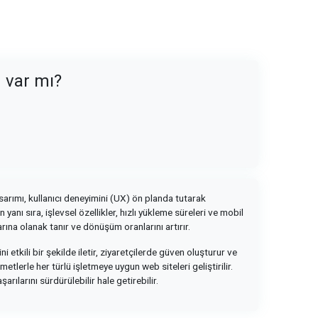
n var mı?
asarımı, kullanıcı deneyimini (UX) ön planda tutarak
anı sıra, işlevsel özellikler, hızlı yükleme süreleri ve mobil
arına olanak tanır ve dönüşüm oranlarını artırır.
 etkili bir şekilde iletir, ziyaretçilerde güven oluşturur ve
etlerle her türlü işletmeye uygun web siteleri geliştirilir.
rılarını sürdürülebilir hale getirebilir.