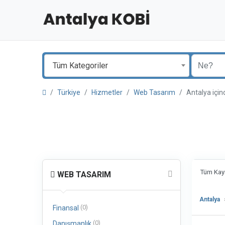
Tüm Kategoriler
Türkiye
Hizmetler
Web Tasarım
Antalya iç
Tüm Kayı
WEB TASARIM
Antalya
(0)
Finansal
(0)
Danışmanlık