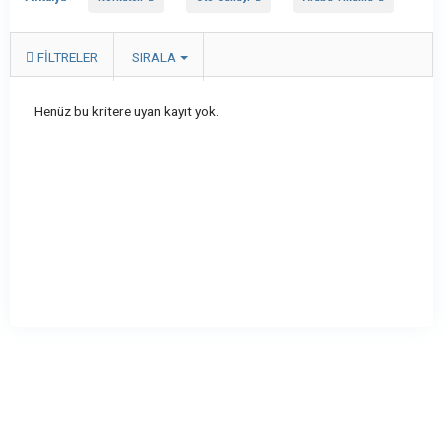
FILTRELER
SIRALA
Henüz bu kritere uyan kayıt yok.