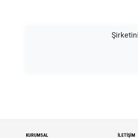
Şirketin
KURUMSAL
İLETIŞIM