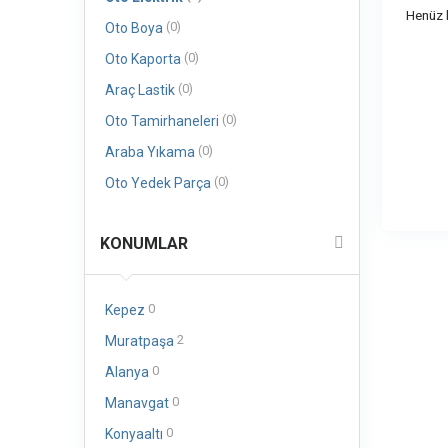
Henüz b
(0)
Oto Boya
(0)
Oto Kaporta
(0)
Araç Lastik
(0)
Oto Tamirhaneleri
(0)
Araba Yıkama
(0)
Oto Yedek Parça
KONUMLAR
0
Kepez
2
Muratpaşa
0
Alanya
0
Manavgat
0
Konyaaltı