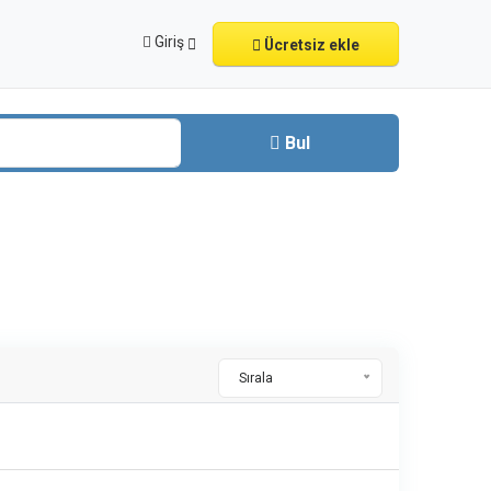
Giriş
Ücretsiz ekle
Bul
Sırala