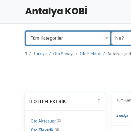
Tüm Kategoriler
Türkiye
Oto Sanayi
Oto Elektrik
Antalya içi
Tüm Kayı
OTO ELEKTRIK
Antalya
(0)
Oto Aksesuar
(0)
Oto Elektrik