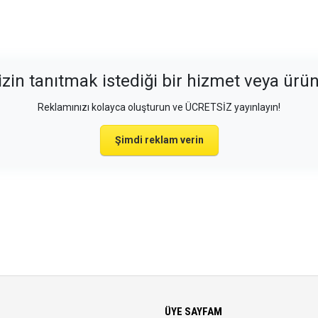
izin tanıtmak istediği bir hizmet veya ürü
Reklamınızı kolayca oluşturun ve ÜCRETSİZ yayınlayın!
Şimdi reklam verin
ÜYE SAYFAM