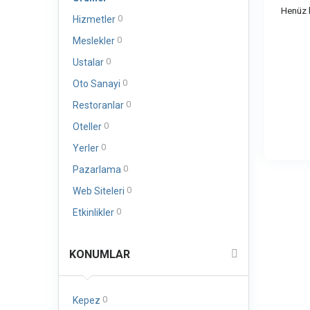
Henüz b
0
Hizmetler
0
Meslekler
0
Ustalar
0
Oto Sanayi
0
Restoranlar
0
Oteller
0
Yerler
0
Pazarlama
0
Web Siteleri
0
Etkinlikler
KONUMLAR
0
Kepez