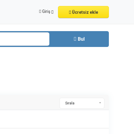
Giriş
Ücretsiz ekle
Bul
Sırala