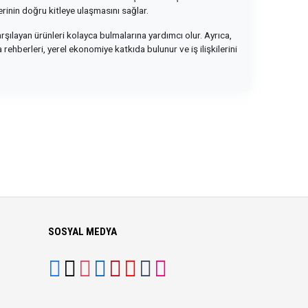
erinin doğru kitleye ulaşmasını sağlar.
karşılayan ürünleri kolayca bulmalarına yardımcı olur. Ayrıca,
ehberleri, yerel ekonomiye katkıda bulunur ve iş ilişkilerini
SOSYAL MEDYA