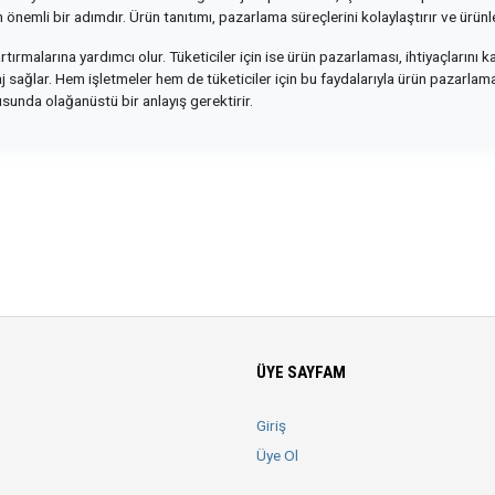
 önemli bir adımdır. Ürün tanıtımı, pazarlama süreçlerini kolaylaştırır ve ürünl
rtırmalarına yardımcı olur. Tüketiciler için ise ürün pazarlaması, ihtiyaçlarını 
sağlar. Hem işletmeler hem de tüketiciler için bu faydalarıyla ürün pazarlama r
usunda olağanüstü bir anlayış gerektirir.
ÜYE SAYFAM
Giriş
Üye Ol