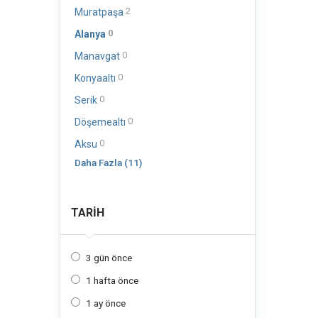
2
Muratpaşa
0
Alanya
0
Manavgat
0
Konyaaltı
0
Serik
0
Döşemealtı
0
Aksu
Daha Fazla (11)
TARIH
3 gün önce
1 hafta önce
1 ay önce