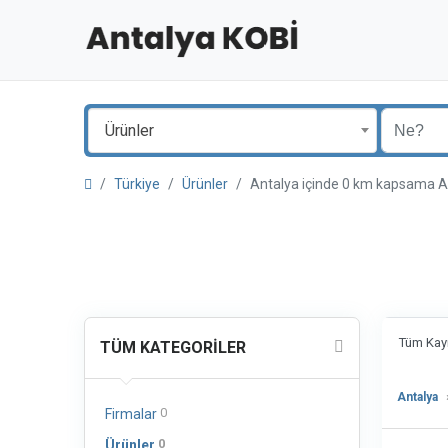
Ürünler
Türkiye
Ürünler
Antalya içinde 0 km kapsama
Tüm Kayı
TÜM KATEGORILER
Antalya
0
Firmalar
0
Ürünler