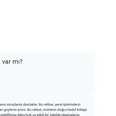
n var mı?
ma süreçlerini destekler. Bu rehber, yerel işletmelerin
t güçlerini artırır. Bu rehber, ürünlerin doğru hedef kitleye
eflerine daha hızlı ve etkili bir şekilde ulaşmalarını