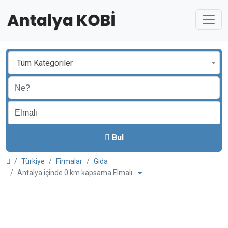
Tüm Kategoriler
Bul
Türkiye
Firmalar
Gıda
Antalya içinde 0 km kapsama Elmalı