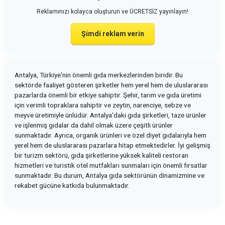
Reklamınızı kolayca oluşturun ve ÜCRETSİZ yayınlayın!
Şimdi reklam verin
Antalya, Türkiye'nin önemli gıda merkezlerinden biridir. Bu
sektörde faaliyet gösteren şirketler hem yerel hem de uluslararası
pazarlarda önemli bir etkiye sahiptir. Şehir, tarım ve gıda üretimi
için verimli topraklara sahiptir ve zeytin, narenciye, sebze ve
meyve üretimiyle ünlüdür. Antalya'daki gıda şirketleri, taze ürünler
ve işlenmiş gıdalar da dahil olmak üzere çeşitli ürünler
sunmaktadır. Ayrıca, organik ürünleri ve özel diyet gıdalarıyla hem
yerel hem de uluslararası pazarlara hitap etmektedirler. İyi gelişmiş
bir turizm sektörü, gıda şirketlerine yüksek kaliteli restoran
hizmetleri ve turistik otel mutfakları sunmaları için önemli fırsatlar
sunmaktadır. Bu durum, Antalya gıda sektörünün dinamizmine ve
rekabet gücüne katkıda bulunmaktadır.