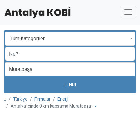
Tüm Kategoriler
Bul
Türkiye
Firmalar
Enerji
Antalya içinde 0 km kapsama Muratpaşa