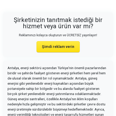
Şirketinizin tanıtmak istediği bir
hizmet veya ürün var mı?
Reklamınızı kolayca oluşturun ve ÜCRETSİZ yayınlayın!
Şimdi reklam verin
Antalya, enerji sektörü açısından Türkiye'nin önemli pazarlarından
biridir ve şehirde faaliyet gösteren enerji şirketleri hem yerel hem
de ulusal olarak önemli bir rol oynamaktadır. Antalya, güneş
enerjisi gibi yenilenebilir enerji kaynakları açısından büyük
potansiyele sahip bir bölgedir ve bu alanda faaliyet gösteren
birçok şirket yenilenebilir enerji yatırımlarına odaklanmaktadır.
Güneş enerjisi santralleri, özellikle Antalya'nın iklim koşulları
nedeniyle hızla gelişmiştir ve bu sektördeki şirketler çevre dostu
enerji üretimiyle sürdürülebilir büyümeyi hedeflemektedir. Ayrıca,
enerji verimliliği teknolojileri ve enerji tasarrufu hizmetleri sunan