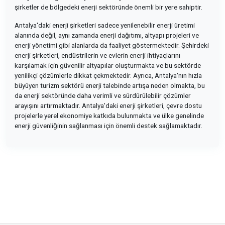
şirketler de bölgedeki enerji sektöründe önemli bir yere sahiptir.
Antalya'daki enerji şirketleri sadece yenilenebilir enerji üretimi
alanında değil, aynı zamanda enerji dağıtımı, altyapı projeleri ve
enerji yönetimi gibi alanlarda da faaliyet göstermektedir. Şehirdeki
enerji şirketleri, endüstrilerin ve evlerin enerji ihtiyaçlarını
karşılamak için güvenilir altyapılar oluşturmakta ve bu sektörde
yenilikçi çözümlerle dikkat çekmektedir. Ayrıca, Antalya'nın hızla
büyüyen turizm sektörü enerji talebinde artışa neden olmakta, bu
da enerji sektöründe daha verimli ve sürdürülebilir çözümler
arayışını artırmaktadır. Antalya'daki enerji şirketleri, çevre dostu
projelerle yerel ekonomiye katkıda bulunmakta ve ülke genelinde
enerji güvenliğinin sağlanması için önemli destek sağlamaktadır.