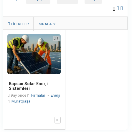
FILTRELER
SIRALA
1
Bapsan Solar Enerji
Sistemleri
9ay önce
Firmalar
»
Enerji
Muratpaşa