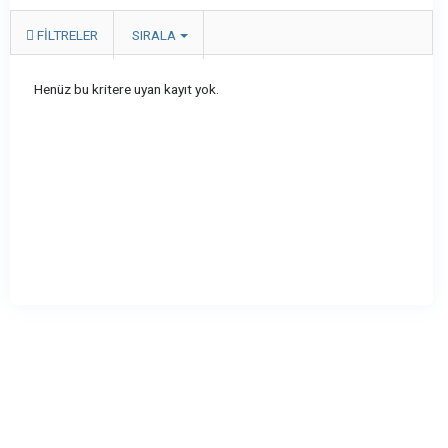
FILTRELER
SIRALA
Henüz bu kritere uyan kayıt yok.