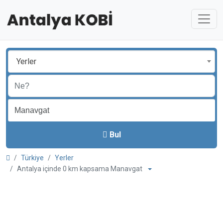
Yerler
Bul
Türkiye
Yerler
Antalya içinde 0 km kapsama Manavgat