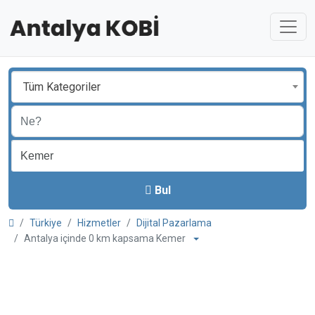
Tüm Kategoriler
Bul
Türkiye
Hizmetler
Dijital Pazarlama
Antalya içinde 0 km kapsama Kemer