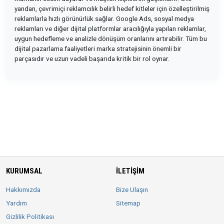
yandan, çevrimiçi reklamcılık belirli hedef kitleler için özelleştirilmiş
reklamlarla hızlı görünürlük sağlar. Google Ads, sosyal medya
reklamları ve diğer dijital platformlar aracılığıyla yapılan reklamlar,
uygun hedefleme ve analizle dönüşüm oranlarını artırabilir. Tüm bu
dijital pazarlama faaliyetleri marka stratejisinin önemli bir
parçasıdır ve uzun vadeli başarıda kritik bir rol oynar.
KURUMSAL
İLETIŞIM
Hakkımızda
Bize Ulaşın
Yardım
Sitemap
Gizlilik Politikası