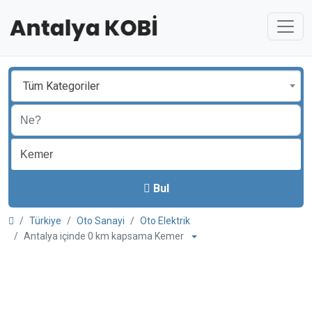
Tüm Kategoriler
Bul
Türkiye
Oto Sanayi
Oto Elektrik
Antalya içinde 0 km kapsama Kemer