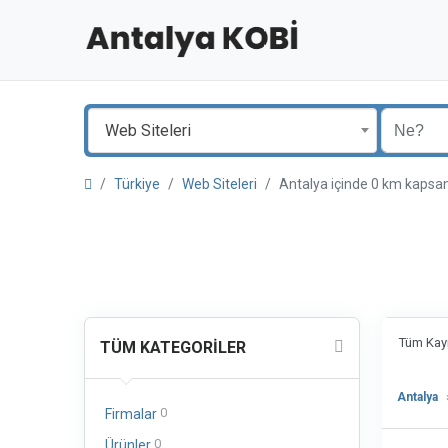
Web Siteleri
Türkiye
Web Siteleri
Antalya içinde 0 km kaps
Tüm Kayı
TÜM KATEGORILER
Antalya
0
Firmalar
0
Ürünler