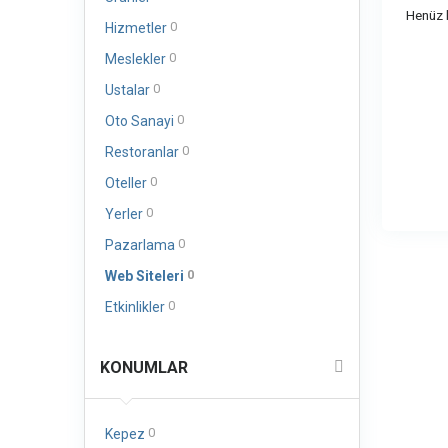
Henüz b
0
Hizmetler
0
Meslekler
0
Ustalar
0
Oto Sanayi
0
Restoranlar
0
Oteller
0
Yerler
0
Pazarlama
0
Web Siteleri
0
Etkinlikler
KONUMLAR
0
Kepez