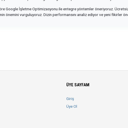
 göre Google İşletme Optimizasyonu ile entegre yöntemler öneriyoruz. Ücretsiz 
inin önemini vurguluyoruz. Dizin performansını analiz ediyor ve yeni fikirler ön
ÜYE SAYFAM
Giriş
Üye Ol