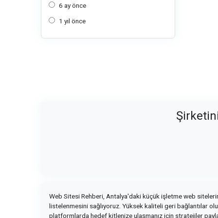
6 ay önce
1 yıl önce
Şirketin
Web Sitesi Rehberi, Antalya'daki küçük işletme web sitelerin
listelenmesini sağlıyoruz. Yüksek kaliteli geri bağlantılar 
platformlarda hedef kitlenize ulaşmanız için stratejiler payla