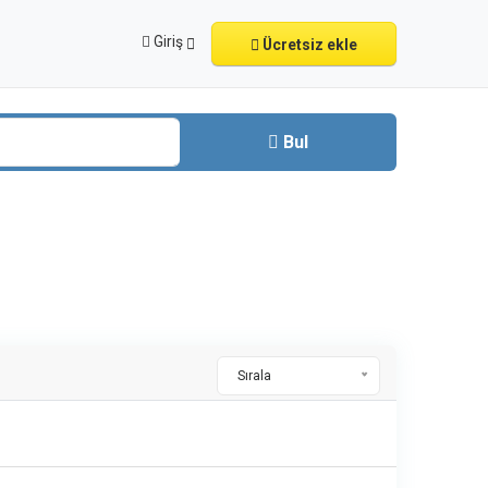
Giriş
Ücretsiz ekle
Bul
Sırala