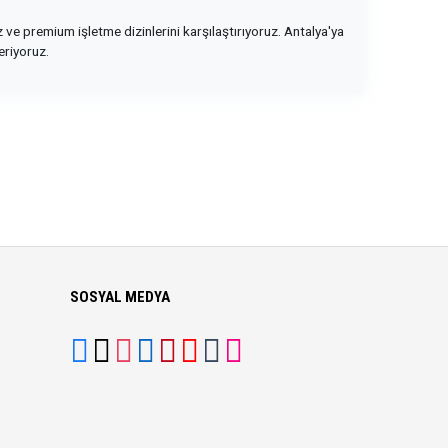
ve premium işletme dizinlerini karşılaştırıyoruz. Antalya'ya
eriyoruz.
SOSYAL MEDYA