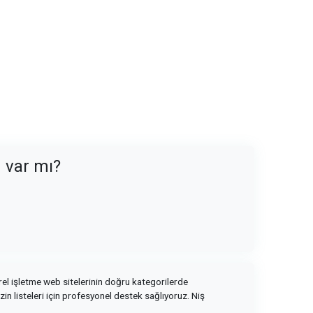
n var mı?
rel işletme web sitelerinin doğru kategorilerde
in listeleri için profesyonel destek sağlıyoruz. Niş