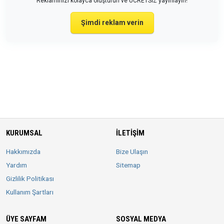
Reklamınızı kolayca oluşturun ve ÜCRETSİZ yayınlayın!
Şimdi reklam verin
KURUMSAL
İLETIŞIM
Hakkımızda
Bize Ulaşın
Yardım
Sitemap
Gizlilik Politikası
Kullanım Şartları
ÜYE SAYFAM
SOSYAL MEDYA