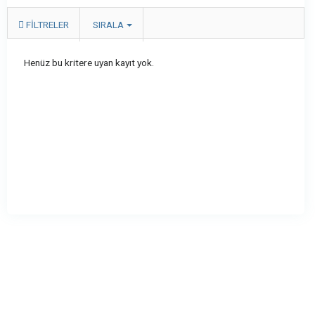
FILTRELER
SIRALA
Henüz bu kritere uyan kayıt yok.