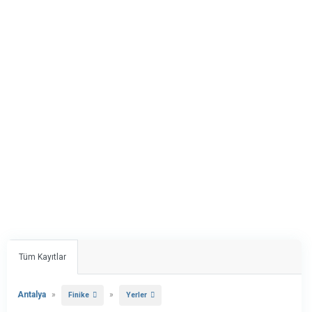
Tüm Kayıtlar
Antalya
»
»
Finike
Yerler