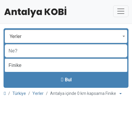
Yerler
Bul
Türkiye
Yerler
Antalya içinde 0 km kapsama Finike