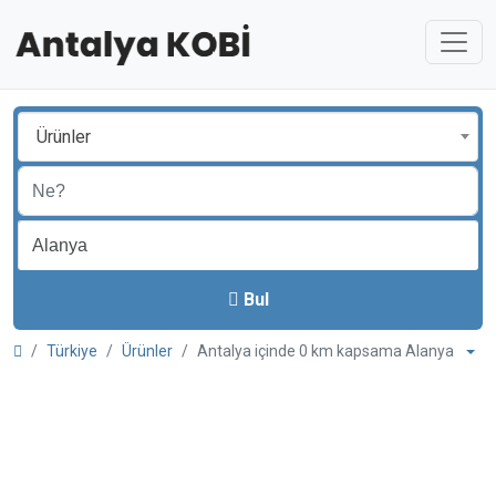
Ürünler
Bul
Türkiye
Ürünler
Antalya içinde 0 km kapsama Alanya