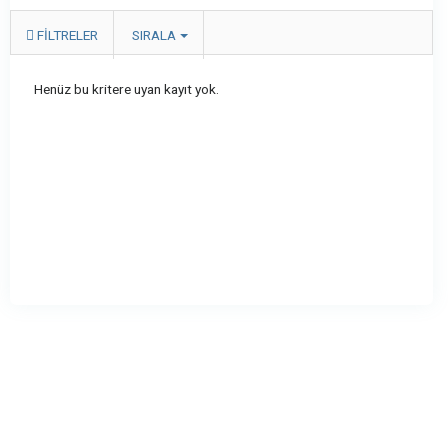
FILTRELER
SIRALA
Henüz bu kritere uyan kayıt yok.