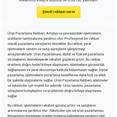
Reklamınızı kolayca oluşturun ve ÜCRETSİZ yayınlayın!
Şimdi reklam verin
Ürün Pazarlama Rehberi, Antalya ve çevresindeki işletmelerin
ürünlerini tanıtmalarına yardımcı olur. Profesyonel bir rehber
olarak pazarlama süreçlerini destekler. Bu rehber, yerel
işletmelerin tanıtım ve satış süreçlerini iyileştirmeyi
amaçlamaktadır. Ürün Pazarlaması, dijital ve fiziksel pazarlama
stratejilerini destekleyerek rekabet güçlerini artırır. Bu rehber,
ürünlerin doğru hedef kitleye ulaşmasını, işletmelere görünürlük
sağlamasını ve yerel ekonomiye katkıda bulunmasını sağlar. Dijital
pazarlama, işletmelerin pazarlama hedeflerine daha hızlı ve etkili
bir şekilde ulaşmalarını sağlar. Ürün Pazarlama Rehberi, işletmeler
ve tüketiciler için önemli bir adımdır. Ürün tanıtımı, pazarlama
süreçlerini kolaylaştırır ve ürünlerinin doğru kitleye ulaşmasını
sağlar.
Bu rehber, işletmelerin rekabet gücünü artırır ve satışlarını
artırmalarına yardımcı olur. Tüketiciler için ise ürün pazarlaması,
ihtiyaçlarını karşılayan ürünleri kolayca bulmalarına yardımcı olur.