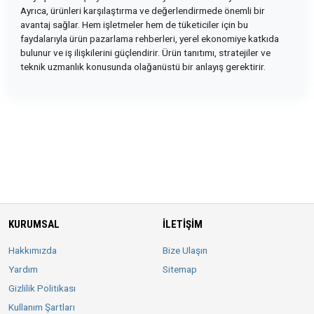
Ayrıca, ürünleri karşılaştırma ve değerlendirmede önemli bir
avantaj sağlar. Hem işletmeler hem de tüketiciler için bu
faydalarıyla ürün pazarlama rehberleri, yerel ekonomiye katkıda
bulunur ve iş ilişkilerini güçlendirir. Ürün tanıtımı, stratejiler ve
teknik uzmanlık konusunda olağanüstü bir anlayış gerektirir.
KURUMSAL
İLETIŞIM
Hakkımızda
Bize Ulaşın
Yardım
Sitemap
Gizlilik Politikası
Kullanım Şartları