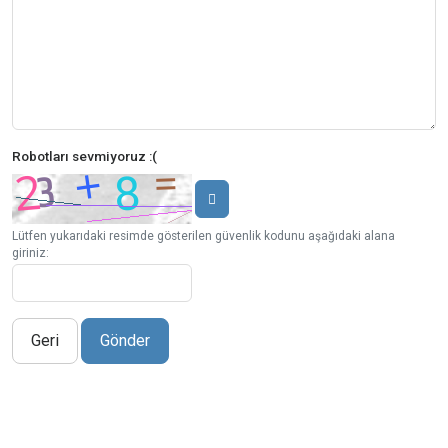
Robotları sevmiyoruz :(
Lütfen yukarıdaki resimde gösterilen güvenlik kodunu aşağıdaki alana
giriniz:
Geri
Gönder